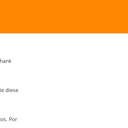
Thank
ie diese
os. Por