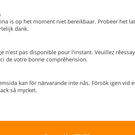
s
ina is op het moment niet bereikbaar. Probeer het la
telijk dank.
e n'est pas disponible pour l'instant. Veuillez rêessa
rci de votre bonne comprêhension.
msida kan för närvarande inte nås. Försök igen vid e
. Tack så mycket.